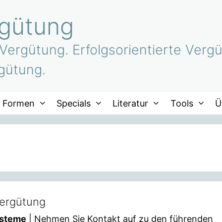
rgütung
 Vergütung. Erfolgsorientierte Vergü
gütung.
Formen
Specials
Literatur
Tools
Ü
Vergütung
ysteme
| Nehmen Sie Kontakt auf zu den führenden