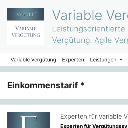
Zum
Variable Ve
Inhalt
springen
Leistungsorientierte
Vergütung. Agile Ver
Variable Vergütung
Experten
Leistungen
Einkommenstarif *
Experten für variable 
Experten für Vergütungss