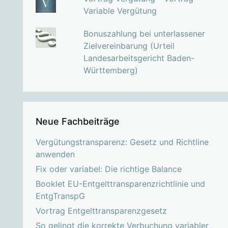
Variable Vergütung
Bonuszahlung bei unterlassener
Zielvereinbarung (Urteil
Landesarbeitsgericht Baden-
Württemberg)
Neue Fachbeiträge
Vergütungstransparenz: Gesetz und Richtline
anwenden
Fix oder variabel: Die richtige Balance
Booklet EU-Entgelttransparenzrichtlinie und
EntgTranspG
Vortrag Entgelttransparenzgesetz
So gelingt die korrekte Verbuchung variabler