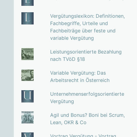
Vergütungslexikon: Definitionen,
Fachbegriffe, Urteile und
Fachbeiträge über feste und
variable Vergütung
Leistungsorientierte Bezahlung
nach TVöD §18
Variable Vergütung: Das
Arbeitsrecht in Österreich
Unternehmenserfolgsorientierte
Vergütung
Agil und Bonus? Boni bei Scrum,
Lean, OKR & Co
Vortrag Vergütung - Vortrag