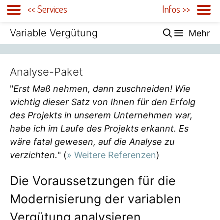
<< Services
Infos >>
Zum
Variable Vergütung
Mehr
Inhalt
springen
Analyse-Paket
"
Erst Maß nehmen, dann zuschneiden! Wie
wichtig dieser Satz von Ihnen für den Erfolg
des Projekts in unserem Unternehmen war,
habe ich im Laufe des Projekts erkannt. Es
wäre fatal gewesen, auf die Analyse zu
verzichten.
" (
» Weitere Referenzen
)
Die Voraussetzungen für die
Modernisierung der variablen
Vergütung analysieren