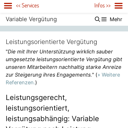
<< Services
Infos >>
Zum
Variable Vergütung
Mehr
Inhalt
springen
Leistungsorientierte Vergütung
"
Die mit Ihrer Unterstützung wirklich sauber
umgesetzte leistungsorientierte Vergütung gibt
unseren Mitarbeitern nachhaltig starke Anreize
zur Steigerung ihres Engagements.
" (
» Weitere
Referenzen.
)
Leistungsgerecht,
leistungsorientiert,
leistungsabhängig: Variable