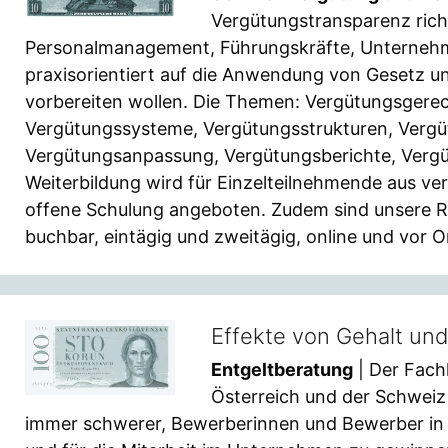
Vergütungstransparenz rich
Personalmanagement, Führungskräfte, Unternehmen
praxisorientiert auf die Anwendung von Gesetz u
vorbereiten wollen. Die Themen: Vergütungsgerec
Vergütungssysteme, Vergütungsstrukturen, Vergü
Vergütungsanpassung, Vergütungsberichte, Vergüt
Weiterbildung wird für Einzelteilnehmende aus v
offene Schulung angeboten. Zudem sind unsere 
buchbar, eintägig und zweitägig, online und vor O
Effekte von Gehalt und
Entgeltberatung
| Der Fach
Österreich und der Schweiz 
immer schwerer, Bewerberinnen und Bewerber in d