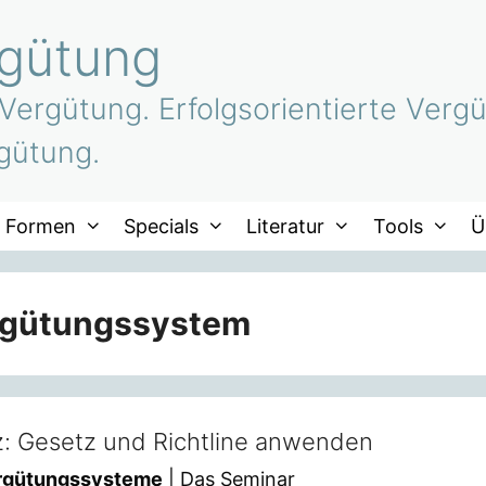
rgütung
 Vergütung. Erfolgsorientierte Vergü
gütung.
Formen
Specials
Literatur
Tools
Ü
rgütungssystem
: Gesetz und Richtline anwenden
ergütungssysteme
| Das Seminar