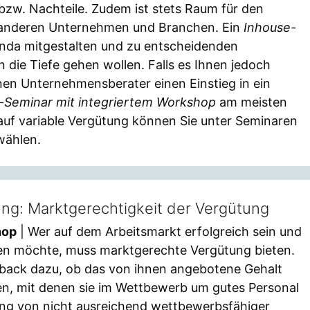
bzw. Nachteile. Zudem ist stets Raum für den
 anderen Unternehmen und Branchen. Ein
Inhouse-
enda mitgestalten und zu entscheidenden
n die Tiefe gehen wollen. Falls es Ihnen jedoch
en Unternehmensberater einen Einstieg in ein
-Seminar mit integriertem Workshop
am meisten
auf variable Vergütung können Sie unter Seminaren
wählen.
ng: Marktgerechtigkeit der Vergütung
hop
| Wer auf dem Arbeitsmarkt erfolgreich sein und
en möchte, muss marktgerechte Vergütung bieten.
dback dazu, ob das von ihnen angebotene Gehalt
men, mit denen sie im Wettbewerb um gutes Personal
ung von nicht ausreichend wettbewerbsfähiger