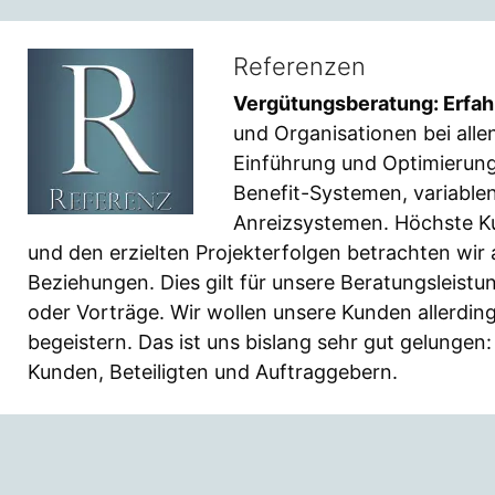
Referenzen
Vergütungsberatung: Erfa
und Organisationen bei all
Einführung und Optimierung
Benefit-Systemen, variable
Anreizsystemen. Höchste K
und den erzielten Projekterfolgen betrachten wir 
Beziehungen. Dies gilt für unsere Beratungsleist
oder Vorträge. Wir wollen unsere Kunden allerdings
begeistern. Das ist uns bislang sehr gut gelunge
Kunden, Beteiligten und Auftraggebern.