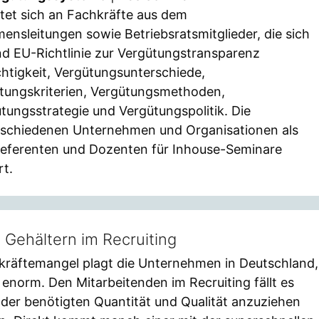
tet sich an Fachkräfte aus dem
sleitungen sowie Betriebsratsmitglieder, die sich
nd EU-Richtlinie zur Vergütungstransparenz
htigkeit, Vergütungsunterschiede,
tungskriterien, Vergütungsmethoden,
ungsstrategie und Vergütungspolitik. Die
erschiedenen Unternehmen und Organisationen als
Referenten und Dozenten für Inhouse-Seminare
rt.
 Gehältern im Recruiting
kräftemangel plagt die Unternehmen in Deutschland,
enorm. Den Mitarbeitenden im Recruiting fällt es
er benötigten Quantität und Qualität anzuziehen