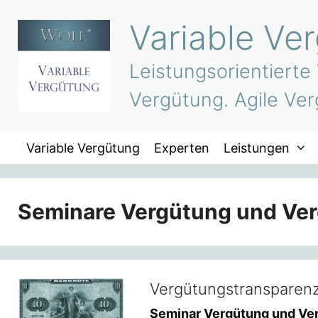
Zum
Variable Ve
Inhalt
springen
Leistungsorientierte
Vergütung. Agile Ver
Variable Vergütung
Experten
Leistungen
Seminare Vergütung und Ve
Vergütungstransparenz
Seminar Vergütung und V