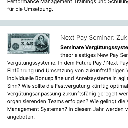
Performance Management Trainings und Schulung
für die Umsetzung.
Next Pay Seminar: Zuk
Seminare Vergütungssyst
theorielastiges New Pay Sem
Vergütungssysteme. In dem Future Pay / Next Pay
Einführung und Umsetzung von zukunftsfähigen 
individuelle Bonuspläne und Anreizsysteme in ag
Sinn? Wie sollte die Festvergütung künftig optima
Vergütungsanpassung zukunftsfähig geregelt werd
organisierenden Teams erfolgen? Wie gelingt di
Management Systemen? In diesem Jahr werden vie
angeboten.