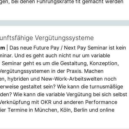
en, bei denen Führungskräfte fit gemacht werden
unftsfähige Vergütungssysteme
em
| Das neue Future Pay / Next Pay Seminar ist kein
inar. Und es geht auch nicht nur um variable
 Seminar geht es um die Gestaltung, Konzeption,
Vergütungssystemen in der Praxis. Machen
ilen, hybriden und New-Work-Arbeitswelten noch
lerweise gestaltet sein? Wie kann die turnusmäßige
en? Wie kann die variable Vergütung bei sich selbst
e Verknüpfung mit OKR und anderen Performance
r Termine in München, Köln, Berlin und online