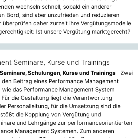
nden wechseln schnell, sobald ein anderer
an Bord, sind aber unzufrieden und reduzieren
r überprüfen daher zurzeit ihre Vergütungsmodelle
tgerechtigkeit: Ist unsere Vergütung marktgerecht?
nt Seminare, Kurse und Trainings
eminare, Schulungen, Kurse und Trainings
| Zwei
ür den Beitrag eines Performance Management
, wie das Performance Management System
. Für die Gestaltung liegt die Verantwortung
er Personalleitung, für die Umsetzung sind die
 stößt die Kopplung von Vergütung und
minare und Lehrgänge zur performanceorientierten
rmance Management Systemen. Zum anderen