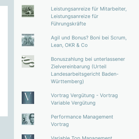
Leistungsanreize für Mitarbeiter,
Leistungsanreize für
Führungskräfte
Agil und Bonus? Boni bei Scrum,
Lean, OKR & Co
Bonuszahlung bei unterlassener
Zielvereinbarung (Urteil
Landesarbeitsgericht Baden-
Württemberg)
Vortrag Vergütung - Vortrag
Variable Vergütung
Performance Management
Vortrag
Variable Top Management