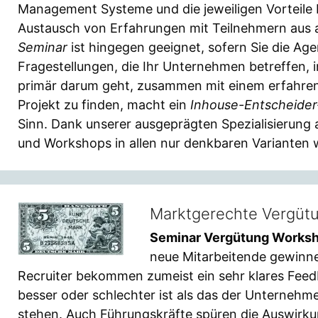
Management Systeme und die jeweiligen Vorteile 
Austausch von Erfahrungen mit Teilnehmern aus
Seminar
ist hingegen geeignet, sofern Sie die Ag
Fragestellungen, die Ihr Unternehmen betreffen, i
primär darum geht, zusammen mit einem erfahren
Projekt zu finden, macht ein
Inhouse-Entscheider
Sinn. Dank unserer ausgeprägten Spezialisierung 
und Workshops in allen nur denkbaren Varianten 
Marktgerechte Vergütu
Seminar Vergütung Works
neue Mitarbeitende gewinn
Recruiter bekommen zumeist ein sehr klares Fee
besser oder schlechter ist als das der Unterneh
stehen. Auch Führungskräfte spüren die Auswirk