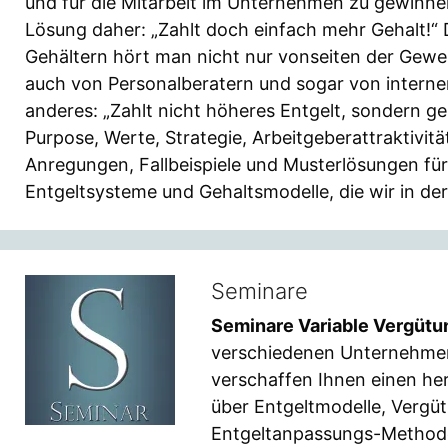
und für die Mitarbeit im Unternehmen zu gewinne
Lösung daher: „Zahlt doch einfach mehr Gehalt!
Gehältern hört man nicht nur vonseiten der Gew
auch von Personalberatern und sogar von intern
anderes: „Zahlt nicht höheres Entgelt, sondern gest
Purpose, Werte, Strategie, Arbeitgeberattraktivitä
Anregungen, Fallbeispiele und Musterlösungen für
Entgeltsysteme und Gehaltsmodelle, die wir in d
Seminare
Seminare Variable Vergüt
verschiedenen Unternehme
verschaffen Ihnen einen he
über Entgeltmodelle, Verg
Entgeltanpassungs-Method