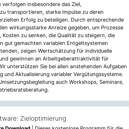
 verfolgen insbesondere das Ziel,
 transportieren, starke Impulse zu deren
zielten Erfolg zu beteiligen. Durch entsprechende
den wirkungsstarke Anreize gegeben, um Prozesse
Kosten zu senken, die Qualität zu steigern, die
 von gut gemachten variablen Entgeltsystemen
tenden, zeigen Wertschätzung für individuelle
d gewinnen an Arbeitgeberattraktivität für
 Wir unterstützen Sie bei allen anstehenden Aufgaben
g und Aktualisierung variabler Vergütungssysteme.
Umsetzungsbegleitung auch Workshops, Seminare,
etriebsratsberatung.
tware: Zieloptimierung
are Download
| Dieses kostenlose Programm für die