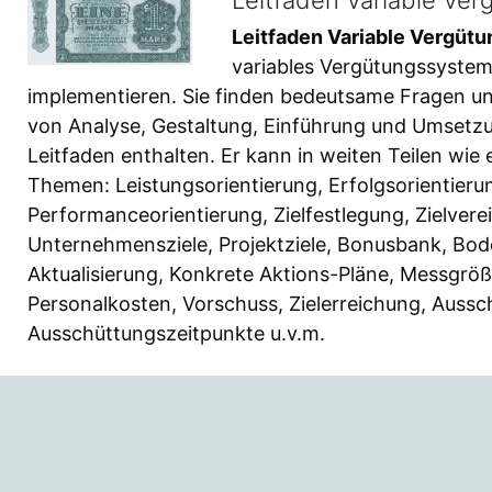
Leitfaden Variable Vergütu
variables Vergütungssystem 
implementieren. Sie finden bedeutsame Fragen un
von Analyse, Gestaltung, Einführung und Umsetzu
Leitfaden enthalten. Er kann in weiten Teilen wi
Themen: Leistungsorientierung, Erfolgsorientierun
Performanceorientierung, Zielfestlegung, Zielverei
Unternehmensziele, Projektziele, Bonusbank, Bo
Aktualisierung, Konkrete Aktions-Pläne, Messgröß
Personalkosten, Vorschuss, Zielerreichung, Auss
Ausschüttungszeitpunkte u.v.m.