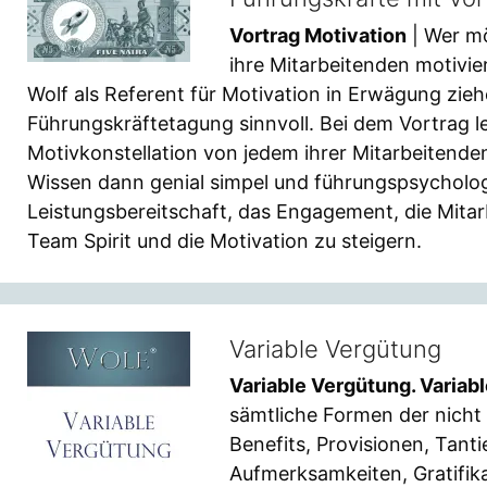
Vortrag Motivation
| Wer mö
ihre Mitarbeitenden motivie
Wolf als Referent für Motivation in Erwägung ziehe
Führungskräftetagung sinnvoll. Bei dem Vortrag l
Motivkonstellation von jedem ihrer Mitarbeitenden
Wissen dann genial simpel und führungspsycholog
Leistungsbereitschaft, das Engagement, die Mitarb
Team Spirit und die Motivation zu steigern.
Variable Vergütung
Variable Vergütung. Varia
sämtliche Formen der nicht
Benefits, Provisionen, Tant
Aufmerksamkeiten, Gratifik