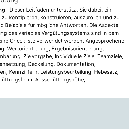
ng
| Dieser Leitfaden unterstützt Sie dabei, ein
zu konzipieren, konstruieren, auszurollen und zu
d Beispiele für mögliche Antworten. Die Aspekte
ng des variables Vergütungssystems sind in dem
e eine Checkliste verwendet werden. Angesprochene
g, Wertorientierung, Ergebnisorientierung,
nbarung, Zielvorgabe, Individuelle Ziele, Teamziele,
densetzung, Deckelung, Dokumentation,
en, Kennziffern, Leistungsbeurteilung, Hebesatz,
chüttungsform, Ausschüttungshöhe,