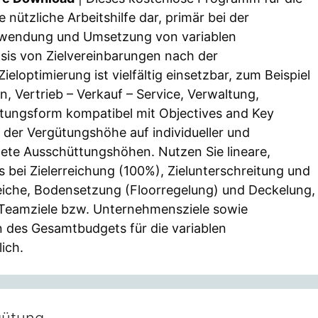
e nützliche Arbeitshilfe dar, primär bei der
nwendung und Umsetzung von variablen
is von Zielvereinbarungen nach der
eloptimierung ist vielfältig einsetzbar, zum Beispiel
, Vertrieb – Verkauf – Service, Verwaltung,
gütungsform kompatibel mit Objectives and Key
 der Vergütungshöhe auf individueller und
ete Ausschüttungshöhen. Nutzen Sie lineare,
 bei Zielerreichung (100%), Zielunterschreitung und
reiche, Bodensetzung (Floorregelung) und Deckelung,
und Teamziele bzw. Unternehmensziele sowie
n des Gesamtbudgets für die variablen
ich.
gütung