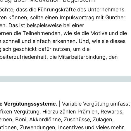
chte, dass die Führungskräfte des Unternehmens
ren können, sollte einen Impulsvortrag mit Gunther
n. Das ist beispielsweise bei einer
ernen die Teilnehmenden, wie sie die Motive und die
 schnell und einfach erkennen. Und, wie sie dieses
isch geschickt dafür nutzen, um die
eiterzufriedenheit, die Mitarbeiterbindung, den
ble Vergütungssysteme.
| Variable Vergütung umfasst
 fixen Vergütung. Hierzu zählen Prämien, Rewards,
iemen, Boni, Akkordlöhne, Zuschüsse, Zulagen,
ationen, Zuwendungen, Incentives und vieles mehr.