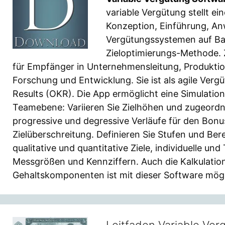
variable Vergütung stellt ein
Konzeption, Einführung, A
Vergütungssystemen auf Bas
Zieloptimierungs-Methode. Zi
für Empfänger in Unternehmensleitung, Produktion
Forschung und Entwicklung. Sie ist als agile Ver
Results (OKR). Die App ermöglicht eine Simulation
Teamebene: Variieren Sie Zielhöhen und zugeordn
progressive und degressive Verläufe für den Bonus
Zielüberschreitung. Definieren Sie Stufen und Be
qualitative und quantitative Ziele, individuelle 
Messgrößen und Kennziffern. Auch die Kalkulatio
Gehaltskomponenten ist mit dieser Software mögl
Leitfaden Variable Ver