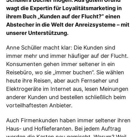
wagt die Expertin für Loyalitätsmarketing in
ihrem Buch „Kunden auf der Flucht?“ einen
Abstecher in die Welt der Anreizsysteme – mit
unserer Unterstützung.
Anne Schüller macht klar: Die Kunden sind
immer mehr und immer häufiger auf der Flucht.
Konsumenten gehen immer seltener in ein
Reisebüro, wo sie „immer buchen“. Sie wählen
heute ihre Reisen, aber auch Fernseher und
Elektrogeräte im Internet aus, lesen Meinungen
anderer Kunden und bestellen schließlich beim
vorteilhaftesten Anbieter.
Auch Firmenkunden haben immer seltener ihren
Haus- und Hoflieferanten. Bei jedem Auftrag
werden die Karten neu gemischt. Warum? Weil