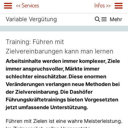
<< Services
Infos >>
Zum
Variable Vergütung
Mehr
Inhalt
springen
Training: Führen mit
Zielvereinbarungen kann man lernen
Arbeitsinhalte werden immer komplexer, Ziele
immer anspruchsvoller, Märkte immer
schlechter einschätzbar. Diese enormen
Veränderungen verlangen neue Methoden bei
der Zielvereinbarung. Die Dashöfer
Führungskräftetrainings bieten Vorgesetzten
jetzt umfassende Unterstützung.
Führen mit Zielen ist eine wahre Meisterleistung.