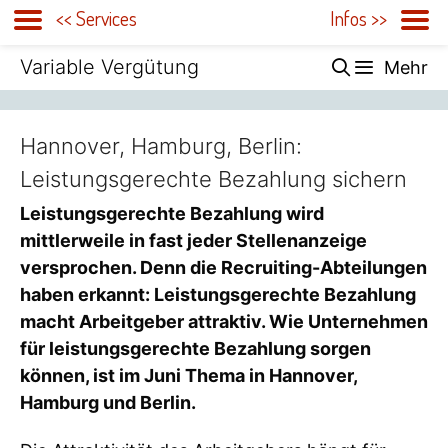
<< Services
Infos >>
Zum
Variable Vergütung
Mehr
Inhalt
springen
Hannover, Hamburg, Berlin:
Leistungsgerechte Bezahlung sichern
Leistungsgerechte Bezahlung wird
mittlerweile in fast jeder Stellenanzeige
versprochen. Denn die Recruiting-Abteilungen
haben erkannt: Leistungsgerechte Bezahlung
macht Arbeitgeber attraktiv. Wie Unternehmen
für leistungsgerechte Bezahlung sorgen
können, ist im Juni Thema in Hannover,
Hamburg und Berlin.