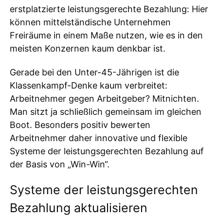
erstplatzierte leistungsgerechte Bezahlung: Hier
können mittelständische Unternehmen
Freiräume in einem Maße nutzen, wie es in den
meisten Konzernen kaum denkbar ist.
Gerade bei den Unter-45-Jährigen ist die
Klassenkampf-Denke kaum verbreitet:
Arbeitnehmer gegen Arbeitgeber? Mitnichten.
Man sitzt ja schließlich gemeinsam im gleichen
Boot. Besonders positiv bewerten
Arbeitnehmer daher innovative und flexible
Systeme der leistungsgerechten Bezahlung auf
der Basis von „Win-Win“.
Systeme der leistungsgerechten
Bezahlung aktualisieren