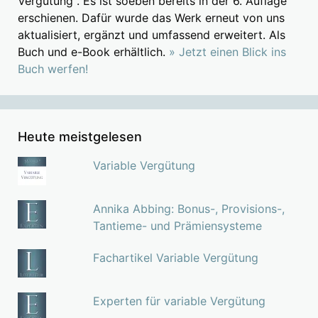
Vergütung". Es ist soeben bereits in der 6. Auflage
erschienen. Dafür wurde das Werk erneut von uns
aktualisiert, ergänzt und umfassend erweitert. Als
Buch und e-Book erhältlich.
» Jetzt einen Blick ins
Buch werfen!
Heute meistgelesen
Variable Vergütung
Annika Abbing: Bonus-, Provisions-,
Tantieme- und Prämiensysteme
Fachartikel Variable Vergütung
Experten für variable Vergütung