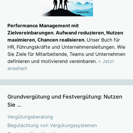
Performance Management mit
Zielvereinbarungen. Aufwand reduzieren, Nutzen
maximieren, Chancen realisieren.
Unser Buch für
HR, Führungskräfte und Unternehmensleitungen. Wie
Sie Ziele für Mitarbeitende, Teams und Unternehmen
definieren und motivierend vereinbaren.
» Jetzt
ansehen!
Grundvergütung und Festvergütung: Nutzen
Sie …
Vergütungsberatung
Begutachtung von Vergütungssystemen