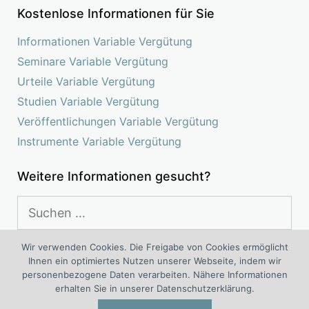
Kostenlose Informationen für Sie
Informationen Variable Vergütung
Seminare Variable Vergütung
Urteile Variable Vergütung
Studien Variable Vergütung
Veröffentlichungen Variable Vergütung
Instrumente Variable Vergütung
Weitere Informationen gesucht?
Suchen
nach:
Wir verwenden Cookies. Die Freigabe von Cookies ermöglicht
Ihnen ein optimiertes Nutzen unserer Webseite, indem wir
Das Kompetenz Center Variable Vergütung ist ein
personenbezogene Daten verarbeiten. Nähere Informationen
interdisziplinäres Projekt von Experten für variable Vergütung
erhalten Sie in unserer Datenschutzerklärung.
®
®
und variable Vergütungssysteme der I.O. Group
Wolf