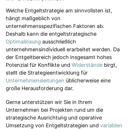
Welche Entgeltstrategie am sinnvollsten ist,
hängt maßgeblich von
unternehmensspezifischen Faktoren ab.
Deshalb kann die entgeltstrategische
Optimallösung
ausschließlich
unternehmensindividuell erarbeitet werden. Da
der Entgeltbereich jedoch insgesamt hohes
Potenzial für Konflikte und
Widerstände
birgt,
stellt die Strategieentwicklung für
Unternehmensleitungen
üblicherweise eine
große Herausforderung dar.
Gerne unterstützen wir Sie in Ihrem
Unternehmen bei Projekten rund um die
strategische Ausrichtung und operative
Umsetzung von Entgeltstrategien und
variablen