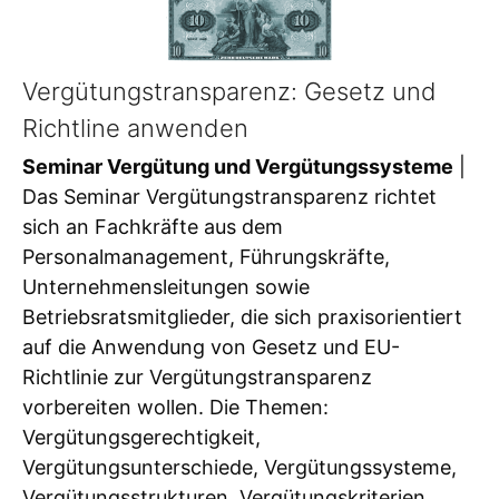
Vergütungstransparenz: Gesetz und
Richtline anwenden
Seminar Vergütung und Vergütungssysteme
|
Das Seminar Vergütungstransparenz richtet
sich an Fachkräfte aus dem
Personalmanagement, Führungskräfte,
Unternehmensleitungen sowie
Betriebsratsmitglieder, die sich praxisorientiert
auf die Anwendung von Gesetz und EU-
Richtlinie zur Vergütungstransparenz
vorbereiten wollen. Die Themen:
Vergütungsgerechtigkeit,
Vergütungsunterschiede, Vergütungssysteme,
Vergütungsstrukturen, Vergütungskriterien,