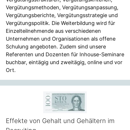
Vergütungsmethoden, Vergütungsanpassung,
Vergütungsberichte, Vergütungsstrategie und
Vergütungspolitik. Die Weiterbildung wird für
Einzelteilnehmende aus verschiedenen
Unternehmen und Organisationen als offene
Schulung angeboten. Zudem sind unsere
Referenten und Dozenten für Inhouse-Seminare
buchbar, eintägig und zweitägig, online und vor
Ort.
Effekte von Gehalt und Gehältern im