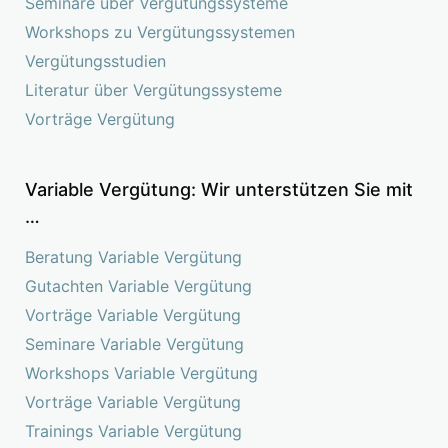
Seminare über Vergütungssysteme
Workshops zu Vergütungssystemen
Vergütungsstudien
Literatur über Vergütungssysteme
Vorträge Vergütung
Variable Vergütung: Wir unterstützen Sie mit
…
Beratung Variable Vergütung
Gutachten Variable Vergütung
Vorträge Variable Vergütung
Seminare Variable Vergütung
Workshops Variable Vergütung
Vorträge Variable Vergütung
Trainings Variable Vergütung