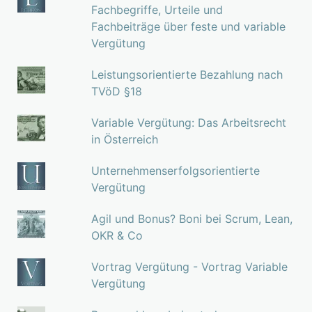
Fachbegriffe, Urteile und
Fachbeiträge über feste und variable
Vergütung
Leistungsorientierte Bezahlung nach
TVöD §18
Variable Vergütung: Das Arbeitsrecht
in Österreich
Unternehmenserfolgsorientierte
Vergütung
Agil und Bonus? Boni bei Scrum, Lean,
OKR & Co
Vortrag Vergütung - Vortrag Variable
Vergütung