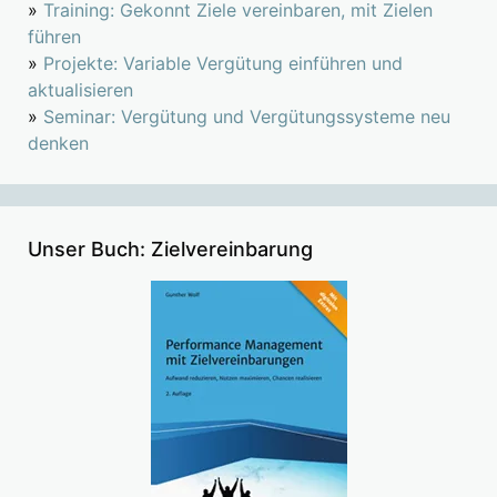
»
Training: Gekonnt Ziele vereinbaren, mit Zielen
führen
»
Projekte: Variable Vergütung einführen und
aktualisieren
»
Seminar: Vergütung und Vergütungssysteme neu
denken
Unser Buch: Zielvereinbarung