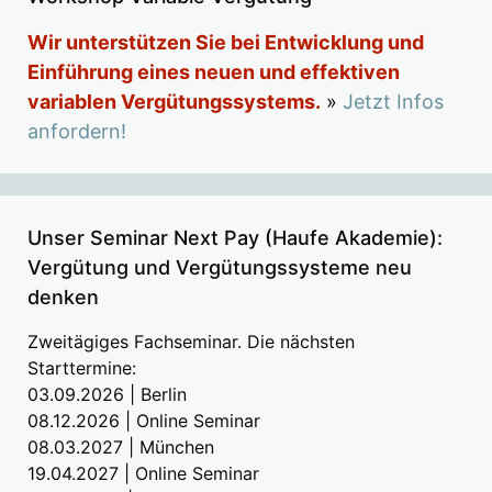
Wir unterstützen Sie bei Entwicklung und
Einführung eines neuen und effektiven
variablen Vergütungssystems.
»
Jetzt Infos
anfordern!
Unser Seminar Next Pay (Haufe Akademie):
Vergütung und Vergütungssysteme neu
denken
Zweitägiges Fachseminar. Die nächsten
Starttermine:
03.09.2026 | Berlin
08.12.2026 | Online Seminar
08.03.2027 | München
19.04.2027 | Online Seminar