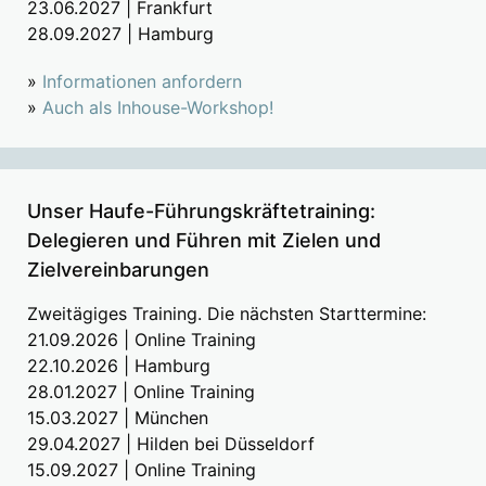
23.06.2027 | Frankfurt
28.09.2027 | Hamburg
»
Informationen anfordern
»
Auch als Inhouse-Workshop!
Unser Haufe-Führungskräftetraining:
Delegieren und Führen mit Zielen und
Zielvereinbarungen
Zweitägiges Training. Die nächsten Starttermine:
21.09.2026 | Online Training
22.10.2026 | Hamburg
28.01.2027 | Online Training
15.03.2027 | München
29.04.2027 | Hilden bei Düsseldorf
15.09.2027 | Online Training