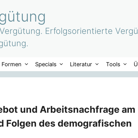
rgütung
 Vergütung. Erfolgsorientierte Vergü
gütung.
Formen
Specials
Literatur
Tools
Ü
ebot und Arbeitsnachfrage am
d Folgen des demografischen