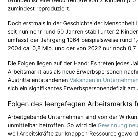
Gründen ist eine Geburtenrate von 2 Kindern pro 
zumindest reproduziert.
Doch erstmals in der Geschichte der Menschheit li
seit nunmehr rund 50 Jahren stabil unter 2 Kinder
umfasst der Jahrgang 1964 beispielsweise rund 1,
2004 ca. 0,8 Mio. und der von 2022 nur noch 0,7 
Die Folgen liegen auf der Hand: Es treten jedes 
Arbeitsmarkt aus als neue Erwerbspersonen nachrü
Austritte entstandenen
Vakanzen in Unternehme
sich ein signifikantes Erwerbspersonendefizit am 
Folgen des leergefegten Arbeitsmarkts 
Arbeitgebende Unternehmen sind von der Wirkun
unmittelbar betroffen. So wird die
Gewinnung neu
weil Arbeitskräfte zur knappen Ressource geword