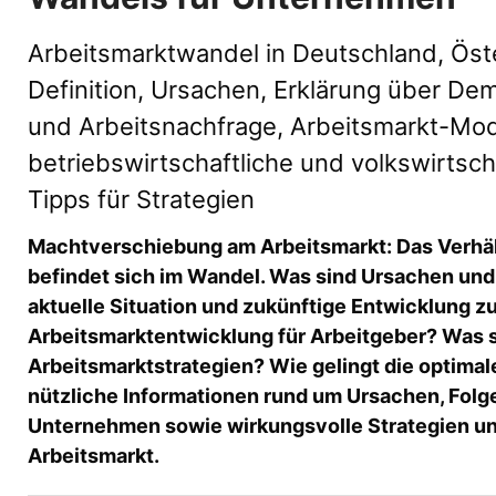
Arbeitsmarktwandel in Deutschland, Öste
Definition, Ursachen, Erklärung über De
und Arbeitsnachfrage, Arbeitsmarkt-Mode
betriebswirtschaftliche und volkswirtscha
Tipps für Strategien
Machtverschiebung am Arbeitsmarkt: Das Verhäl
befindet sich im Wandel. Was sind Ursachen und
aktuelle Situation und zukünftige Entwicklung z
Arbeitsmarktentwicklung für Arbeitgeber? Was 
Arbeitsmarktstrategien? Wie gelingt die optimal
nützliche Informationen rund um Ursachen, Folg
Unternehmen sowie wirkungsvolle Strategien u
Arbeitsmarkt.