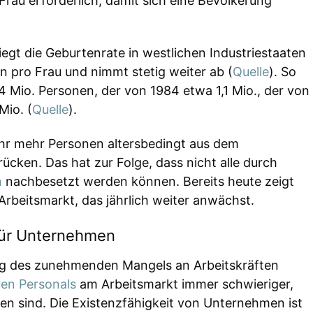
Frau erforderlich, damit sich eine Bevölkerung
egt die Geburtenrate in westlichen Industriestaaten
n pro Frau und nimmt stetig weiter ab (
Quelle
). So
4 Mio. Personen, der von 1984 etwa 1,1 Mio., der von
Mio. (
Quelle
).
Jahr mehr Personen altersbedingt aus dem
cken. Das hat zur Folge, dass nicht alle durch
n
nachbesetzt werden können. Bereits heute zeigt
Arbeitsmarkt, das jährlich weiter anwächst.
für Unternehmen
g des zunehmenden Mangels an Arbeitskräften
en Personals
am Arbeitsmarkt immer schwieriger,
en sind. Die Existenzfähigkeit von Unternehmen ist