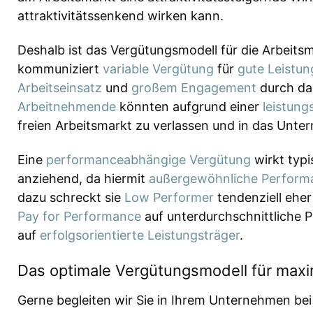
attraktivitätssenkend wirken kann.
Deshalb ist das Vergütungsmodell für die Arbeits
kommuniziert
variable Vergütung
für
gute Leistu
Arbeitseinsatz
und
großem Engagement
durch da
Arbeitnehmende
könnten aufgrund einer
leistun
freien Arbeitsmarkt zu verlassen und in das Unte
Eine
performanceabhängige Vergütung
wirkt typ
anziehend, da hiermit
außergewöhnliche Perform
dazu schreckt sie
Low Performer
tendenziell eher
Pay for Performance
auf unterdurchschnittliche P
auf
erfolgsorientierte Leistungsträger
.
Das optimale Vergütungsmodell für maxi
Gerne begleiten wir Sie in Ihrem Unternehmen be