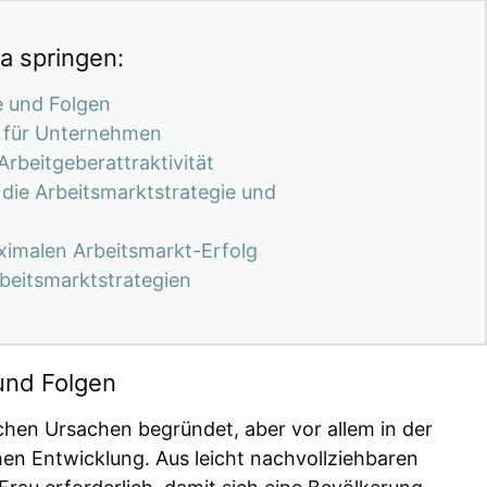
 springen:
e und Folgen
s für Unternehmen
rbeitgeberattraktivität
die Arbeitsmarktstrategie und
ximalen Arbeitsmarkt-Erfolg
rbeitsmarktstrategien
und Folgen
ichen Ursachen begründet, aber vor allem in der
en Entwicklung. Aus leicht nachvollziehbaren