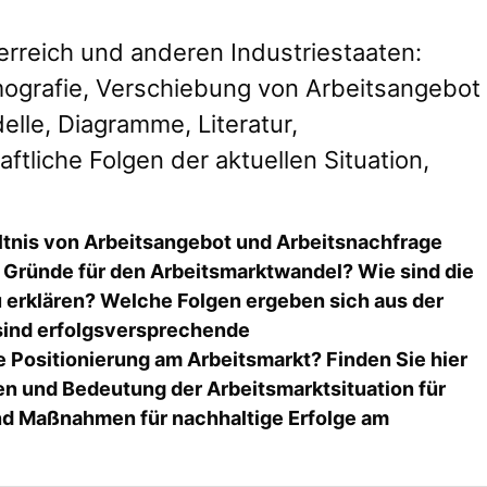
rreich und anderen Industriestaaten:
mografie, Verschiebung von Arbeitsangebot
lle, Diagramme, Literatur,
ftliche Folgen der aktuellen Situation,
tnis von Arbeitsangebot und Arbeitsnachfrage
 Gründe für den Arbeitsmarktwandel? Wie sind die
u erklären? Welche Folgen ergeben sich aus der
sind erfolgsversprechende
e Positionierung am Arbeitsmarkt? Finden Sie hier
en und Bedeutung der Arbeitsmarktsituation für
nd Maßnahmen für nachhaltige Erfolge am