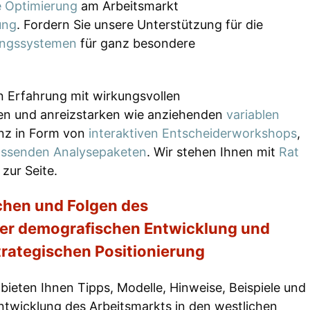
ge Optimierung
am Arbeitsmarkt
ung
. Fordern Sie unsere Unterstützung für die
ungssystemen
für ganz besondere
en Erfahrung mit wirkungsvollen
ken und anreizstarken wie anziehenden
variablen
nz in Form von
interaktiven Entscheiderworkshops
,
ssenden Analysepaketen
. Wir stehen Ihnen mit
Rat
zur Seite.
chen und Folgen des
der demografischen Entwicklung und
trategischen Positionierung
bieten Ihnen Tipps, Modelle, Hinweise, Beispiele und
ntwicklung des Arbeitsmarkts in den westlichen