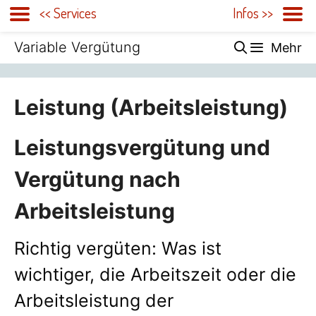
<< Services
Infos >>
Zum
Variable Vergütung
Mehr
Inhalt
springen
Leistung (Arbeitsleistung)
Leistungsvergütung und
Vergütung nach
Arbeitsleistung
Richtig vergüten: Was ist
wichtiger, die Arbeitszeit oder die
Arbeitsleistung der