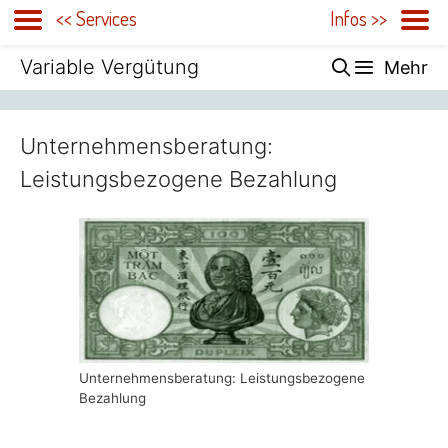
<< Services
Infos >>
Zum
Variable Vergütung
Mehr
Inhalt
springen
Unternehmensberatung:
Leistungsbezogene Bezahlung
Unternehmensberatung: Leistungsbezogene
Bezahlung