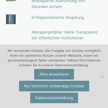
strategische Ausrichtung von
Kanzeien sichern
Erfolgsorientierte Vergütung
Managergehälter: Keine Transparenz
bei öffentlichen Institutionen
Agiles Performance Management und
Wir verwenden Cookies. Die Freigabe von Cookies ermöglicht
variable OKR-Vergütung
Ihnen ein optimiertes Nutzen unserer Webseite, indem wir
personenbezogene Daten verarbeiten. Nähere Informationen
erhalten Sie in unserer Datenschutzerklärung.
Alles akzeptieren
Neue Fachbeiträge
Nur technisch notwendige Cookies
Vergütungstransparenz: Gesetz und Richtline
anwenden
Datenschutzerklärung
Fix oder variabel: Die richtige Balance