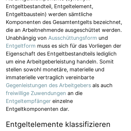
Entgeltbestandteil, Entgeltelement,
Entgeltbaustein) werden sämtliche
Komponenten des Gesamtentgelts bezeichnet,
die an Arbeitnehmende ausgeschüttet werden.
Unabhängig von
Ausschüttungsform
und
Entgeltform
muss es sich für das Vorliegen der
Eigenschaft des Entgeltbestandteils lediglich
um eine Arbeitgeberleistung handeln. Somit
stellen sowohl monetäre, materielle und
immaterielle vertraglich vereinbarte
Gegenleistungen des Arbeitgebers
als auch
freiwillige Zuwendungen
an die
Entgeltempfänger
einzelne
Entgeltkomponenten dar.
Entgeltelemente klassifizieren