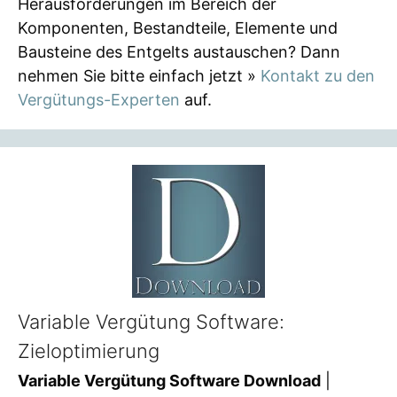
Herausforderungen im Bereich der
Komponenten, Bestandteile, Elemente und
Bausteine des Entgelts austauschen? Dann
nehmen Sie bitte einfach jetzt »
Kontakt zu den
Vergütungs-Experten
auf.
Variable Vergütung Software:
Zieloptimierung
Variable Vergütung Software Download
|