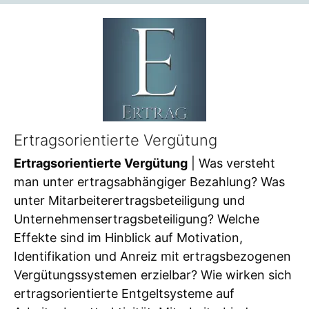
Ertragsorientierte Vergütung
Ertragsorientierte Vergütung
| Was versteht
man unter ertragsabhängiger Bezahlung? Was
unter Mitarbeiterertragsbeteiligung und
Unternehmensertragsbeteiligung? Welche
Effekte sind im Hinblick auf Motivation,
Identifikation und Anreiz mit ertragsbezogenen
Vergütungssystemen erzielbar? Wie wirken sich
ertragsorientierte Entgeltsysteme auf