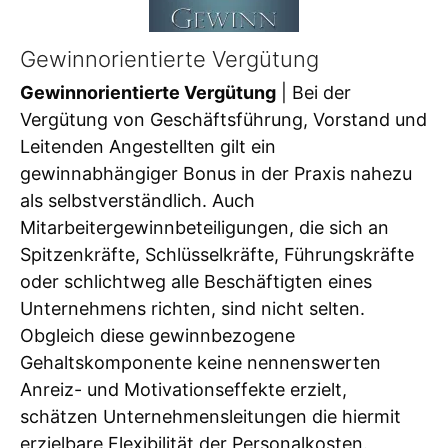
Gewinnorientierte Vergütung
Gewinnorientierte Vergütung
| Bei der
Vergütung von Geschäftsführung, Vorstand und
Leitenden Angestellten gilt ein
gewinnabhängiger Bonus in der Praxis nahezu
als selbstverständlich. Auch
Mitarbeitergewinnbeteiligungen, die sich an
Spitzenkräfte, Schlüsselkräfte, Führungskräfte
oder schlichtweg alle Beschäftigten eines
Unternehmens richten, sind nicht selten.
Obgleich diese gewinnbezogene
Gehaltskomponente keine nennenswerten
Anreiz- und Motivationseffekte erzielt,
schätzen Unternehmensleitungen die hiermit
erzielbare Flexibilität der Personalkosten.