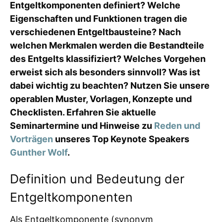
Entgeltkomponenten definiert? Welche
Eigenschaften und Funktionen tragen die
verschiedenen Entgeltbausteine? Nach
welchen Merkmalen werden die Bestandteile
des Entgelts klassifiziert? Welches Vorgehen
erweist sich als besonders sinnvoll? Was ist
dabei wichtig zu beachten? Nutzen Sie unsere
operablen Muster, Vorlagen, Konzepte und
Checklisten. Erfahren Sie aktuelle
Seminartermine und Hinweise zu
Reden und
Vorträgen
unseres Top Keynote Speakers
Gunther Wolf
.
Definition und Bedeutung der
Entgeltkomponenten
Als Entgeltkomponente (synonym