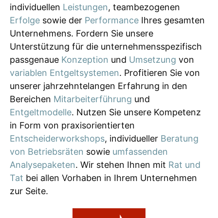
individuellen
Leistungen
, teambezogenen
Erfolge
sowie der
Performance
Ihres gesamten
Unternehmens. Fordern Sie unsere
Unterstützung für die unternehmensspezifisch
passgenaue
Konzeption
und
Umsetzung
von
variablen Entgeltsystemen
. Profitieren Sie von
unserer jahrzehntelangen Erfahrung in den
Bereichen
Mitarbeiterführung
und
Entgeltmodelle
. Nutzen Sie unsere Kompetenz
in Form von praxisorientierten
Entscheiderworkshops
, individueller
Beratung
von Betriebsräten
sowie
umfassenden
Analysepaketen
. Wir stehen Ihnen mit
Rat und
Tat
bei allen Vorhaben in Ihrem Unternehmen
zur Seite.