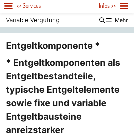
<< Services
Infos >>
Zum
Variable Vergütung
Mehr
Inhalt
springen
Entgeltkomponente *
* Entgeltkomponenten als
Entgeltbestandteile,
typische Entgeltelemente
sowie fixe und variable
Entgeltbausteine
anreizstarker