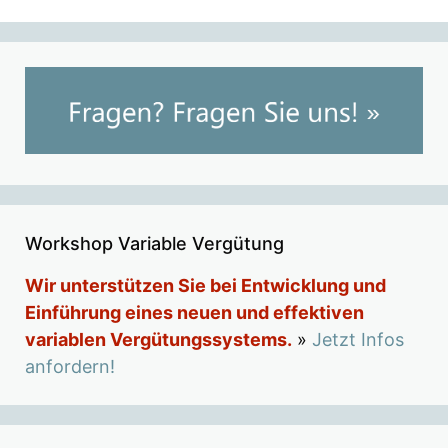
Workshop Variable Vergütung
Wir unterstützen Sie bei Entwicklung und
Einführung eines neuen und effektiven
variablen Vergütungssystems.
»
Jetzt Infos
anfordern!