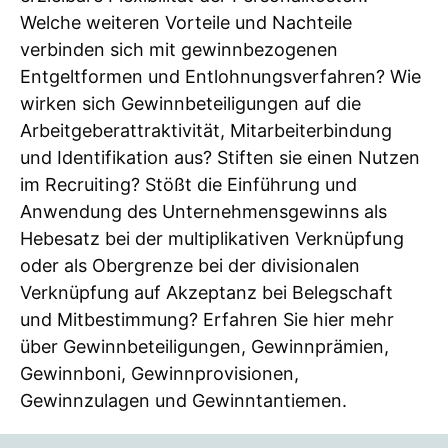
Welche weiteren Vorteile und Nachteile
verbinden sich mit gewinnbezogenen
Entgeltformen und Entlohnungsverfahren? Wie
wirken sich Gewinnbeteiligungen auf die
Arbeitgeberattraktivität, Mitarbeiterbindung
und Identifikation aus? Stiften sie einen Nutzen
im Recruiting? Stößt die Einführung und
Anwendung des Unternehmensgewinns als
Hebesatz bei der multiplikativen Verknüpfung
oder als Obergrenze bei der divisionalen
Verknüpfung auf Akzeptanz bei Belegschaft
und Mitbestimmung? Erfahren Sie hier mehr
über Gewinnbeteiligungen, Gewinnprämien,
Gewinnboni, Gewinnprovisionen,
Gewinnzulagen und Gewinntantiemen.