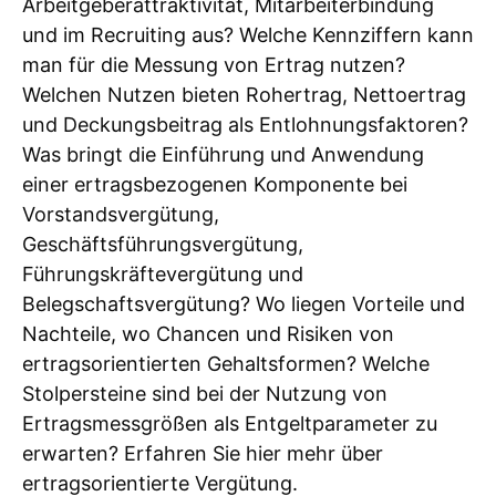
Arbeitgeberattraktivität, Mitarbeiterbindung
und im Recruiting aus? Welche Kennziffern kann
man für die Messung von Ertrag nutzen?
Welchen Nutzen bieten Rohertrag, Nettoertrag
und Deckungsbeitrag als Entlohnungsfaktoren?
Was bringt die Einführung und Anwendung
einer ertragsbezogenen Komponente bei
Vorstandsvergütung,
Geschäftsführungsvergütung,
Führungskräftevergütung und
Belegschaftsvergütung? Wo liegen Vorteile und
Nachteile, wo Chancen und Risiken von
ertragsorientierten Gehaltsformen? Welche
Stolpersteine sind bei der Nutzung von
Ertragsmessgrößen als Entgeltparameter zu
erwarten? Erfahren Sie hier mehr über
ertragsorientierte Vergütung.