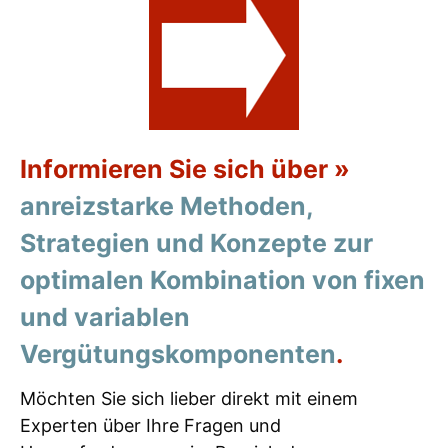
Informieren Sie sich über »
anreizstarke Methoden,
Strategien und Konzepte zur
optimalen Kombination von fixen
und variablen
Vergütungskomponenten
.
Möchten Sie sich lieber direkt mit einem
Experten über Ihre Fragen und