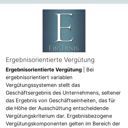
Ergebnisorientierte Vergütung
Ergebnisorientierte Vergütung
| Bei
ergebnisorientiert variablen
Vergütungssystemen stellt das
Geschäftsergebnis des Unternehmens, seltener
das Ergebnis von Geschäftseinheiten, das für
die Höhe der Ausschüttung entscheidende
Vergütungskriterium dar. Ergebnisbezogene
Vergütungskomponenten gelten im Bereich der