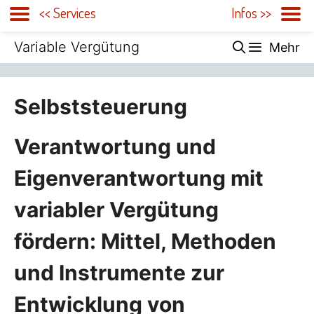
<< Services
Infos >>
Zum
Variable Vergütung
Mehr
Inhalt
springen
Selbststeuerung
Verantwortung und
Eigenverantwortung mit
variabler Vergütung
fördern: Mittel, Methoden
und Instrumente zur
Entwicklung von