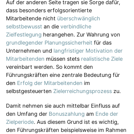
Auf der anderen Seite tragen sie Sorge dafür,
dass besonders erfolgsorientierte
Mitarbeitende nicht
überschwänglich
selbstbewusst
an die
verbindliche
Zielfestlegung
herangehen. Zur Wahrung von
grundlegender Planungssicherheit
für das
Unternehmen und
langfristiger Motivation der
Mitarbeitenden
müssen stets
realistische Ziele
vereinbart werden. So kommt den
Führungskräften eine zentrale Bedeutung für
den
Erfolg der Mitarbeitenden
im
selbstgesteuerten
Zielerreichungsprozess
zu.
Damit nehmen sie auch mittelbar Einfluss auf
den Umfang der
Bonuszahlung
am
Ende der
Zielperiode
. Aus diesem Grund ist es wichtig,
den Führungskräften beispielsweise im Rahmen