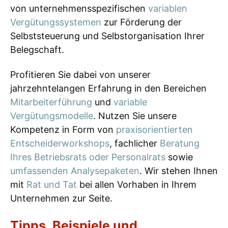
von unternehmensspezifischen
variablen
Vergütungssystemen
zur Förderung der
Selbststeuerung und Selbstorganisation Ihrer
Belegschaft.
Profitieren Sie dabei von unserer
jahrzehntelangen Erfahrung in den Bereichen
Mitarbeiterführung
und
variable
Vergütungsmodelle
. Nutzen Sie unsere
Kompetenz in Form von
praxisorientierten
Entscheiderworkshops
, fachlicher
Beratung
Ihres Betriebsrats oder Personalrats
sowie
umfassenden Analysepaketen
. Wir stehen Ihnen
mit
Rat und Tat
bei allen Vorhaben in Ihrem
Unternehmen zur Seite.
Tipps, Beispiele und