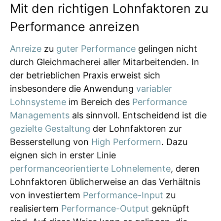
Mit den richtigen Lohnfaktoren zu
Performance anreizen
Anreize
zu
guter Performance
gelingen nicht
durch Gleichmacherei aller Mitarbeitenden. In
der betrieblichen Praxis erweist sich
insbesondere die Anwendung
variabler
Lohnsysteme
im Bereich des
Performance
Managements
als sinnvoll. Entscheidend ist die
gezielte Gestaltung
der Lohnfaktoren zur
Besserstellung von
High Performern
. Dazu
eignen sich in erster Linie
performanceorientierte Lohnelemente
, deren
Lohnfaktoren üblicherweise an das Verhältnis
von investiertem
Performance-Input
zu
realisiertem
Performance-Output
geknüpft