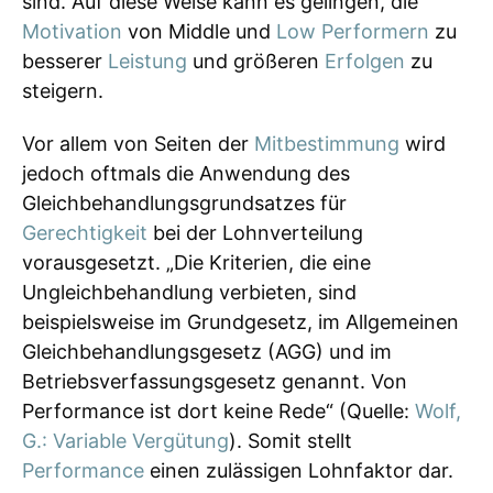
sind. Auf diese Weise kann es gelingen, die
Motivation
von Middle und
Low Performern
zu
besserer
Leistung
und größeren
Erfolgen
zu
steigern.
Vor allem von Seiten der
Mitbestimmung
wird
jedoch oftmals die Anwendung des
Gleichbehandlungsgrundsatzes für
Gerechtigkeit
bei der Lohnverteilung
vorausgesetzt. „Die Kriterien, die eine
Ungleichbehandlung verbieten, sind
beispielsweise im Grundgesetz, im Allgemeinen
Gleichbehandlungsgesetz (AGG) und im
Betriebsverfassungsgesetz genannt. Von
Performance ist dort keine Rede“ (Quelle:
Wolf,
G.: Variable Vergütung
). Somit stellt
Performance
einen zulässigen Lohnfaktor dar.