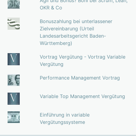
Agil und Bonus? Boni bei Scrum, Lean,
OKR & Co
Bonuszahlung bei unterlassener
Zielvereinbarung (Urteil
Landesarbeitsgericht Baden-
Württemberg)
Vortrag Vergütung - Vortrag Variable
Vergütung
Performance Management Vortrag
Variable Top Management Vergütung
Einführung in variable
Vergütungssysteme