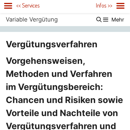
<< Services
Infos >>
Zum
Variable Vergütung
Mehr
Inhalt
springen
Vergütungsverfahren
Vorgehensweisen,
Methoden und Verfahren
im Vergütungsbereich:
Chancen und Risiken sowie
Vorteile und Nachteile von
Vergütungsverfahren und