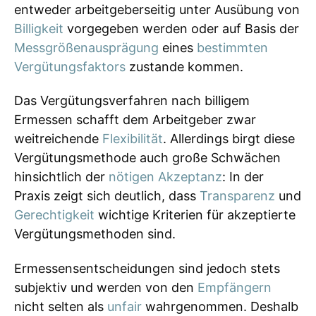
entweder arbeitgeberseitig unter Ausübung von
Billigkeit
vorgegeben werden oder auf Basis der
Messgrößenausprägung
eines
bestimmten
Vergütungsfaktors
zustande kommen.
Das Vergütungsverfahren nach billigem
Ermessen schafft dem Arbeitgeber zwar
weitreichende
Flexibilität
. Allerdings birgt diese
Vergütungsmethode auch große Schwächen
hinsichtlich der
nötigen Akzeptanz
: In der
Praxis zeigt sich deutlich, dass
Transparenz
und
Gerechtigkeit
wichtige Kriterien für akzeptierte
Vergütungsmethoden sind.
Ermessensentscheidungen sind jedoch stets
subjektiv und werden von den
Empfängern
nicht selten als
unfair
wahrgenommen. Deshalb